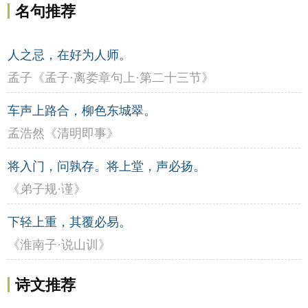
名句推荐
人之忌，在好为人师。
孟子《孟子·离娄章句上·第二十三节》
车声上路合，柳色东城翠。
孟浩然《清明即事》
将入门，问孰存。将上堂，声必扬。
《弟子规·谨》
下轻上重，其覆必易。
《淮南子·说山训》
诗文推荐