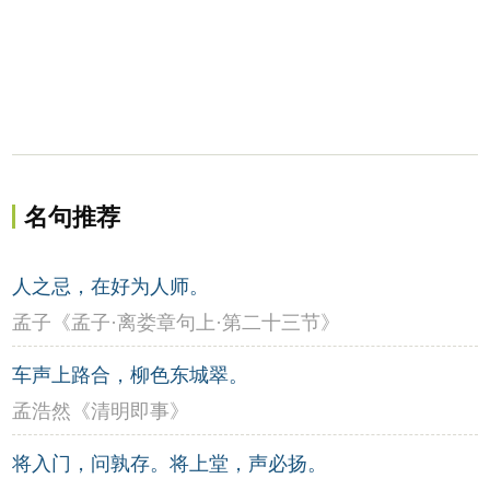
名句推荐
人之忌，在好为人师。
孟子《孟子·离娄章句上·第二十三节》
车声上路合，柳色东城翠。
孟浩然《清明即事》
将入门，问孰存。将上堂，声必扬。