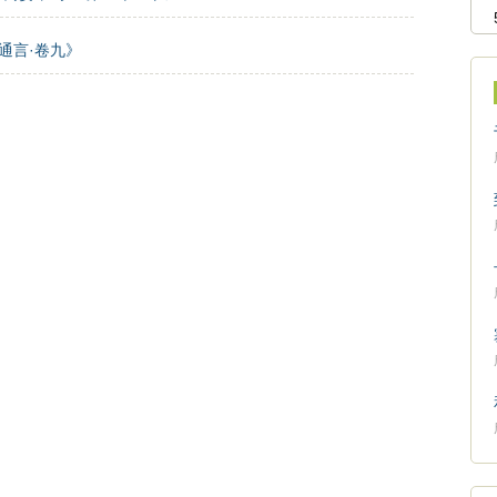
通言·卷九》